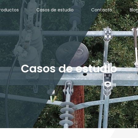
productos
Casos de estudio
Contacto
Blo
Casos de estudio