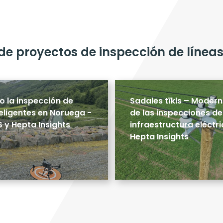
de proyectos de inspección de líneas
o la inspección de
Sadales tīkls – Modern
teligentes en Noruega -
de las inspecciones de
 y Hepta Insights
infraestructura eléctr
Hepta Insights